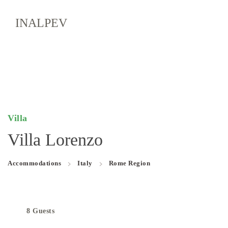
INALPEV
Villa
Villa Lorenzo
Accommodations
Italy
Rome Region
8 Guests