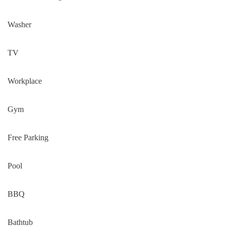
Washer
TV
Workplace
Gym
Free Parking
Pool
BBQ
Bathtub