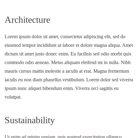
Architecture
Lorem ipsum dolor sit amet, consectetur adipiscing elit, sed do
eiusmod tempor incididunt ut labore et dolore magna aliqua. Amet
dictum sit amet justo donec enim. Eu facilisis sed odio morbi quis
commodo odio aenean. Metus aliquam eleifend mi in nulla. Nibh
mauris cursus mattis molestie a iaculis at erat. Magna fermentum
iaculis eu non diam phasellus vestibulum. Lorem dolor sed viverra
ipsum nunc aliquet bibendum enim. Viverra orci sagittis eu
volutpat.
Sustainability
Ut enim ad minim veniam, quis nostrud exercitation ullamco