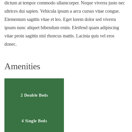
dictum at tempor commodo ullamcorper. Neque viverra justo nec
ultrices dui sapien. Vehicula ipsum a arcu cursus vitae congue.
Elementum sagittis vitae et leo. Eget lorem dolor sed viverra
ipsum nunc aliquet bibendum enim. Eleifend quam adipiscing
vitae proin sagittis nisl rhoncus mattis. Lacinia quis vel eros
donec.
Amenities
2 Double Beds
4 Single Beds