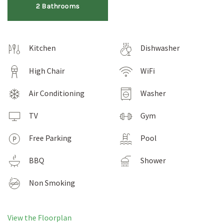
2 Bathrooms
Kitchen
Dishwasher
High Chair
WiFi
Air Conditioning
Washer
TV
Gym
Free Parking
Pool
BBQ
Shower
Non Smoking
View the Floorplan