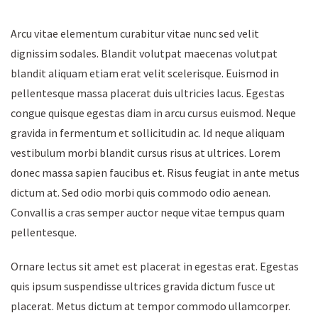
Arcu vitae elementum curabitur vitae nunc sed velit
dignissim sodales. Blandit volutpat maecenas volutpat
blandit aliquam etiam erat velit scelerisque. Euismod in
pellentesque massa placerat duis ultricies lacus. Egestas
congue quisque egestas diam in arcu cursus euismod. Neque
gravida in fermentum et sollicitudin ac. Id neque aliquam
vestibulum morbi blandit cursus risus at ultrices. Lorem
donec massa sapien faucibus et. Risus feugiat in ante metus
dictum at. Sed odio morbi quis commodo odio aenean.
Convallis a cras semper auctor neque vitae tempus quam
pellentesque.
Ornare lectus sit amet est placerat in egestas erat. Egestas
quis ipsum suspendisse ultrices gravida dictum fusce ut
placerat. Metus dictum at tempor commodo ullamcorper.