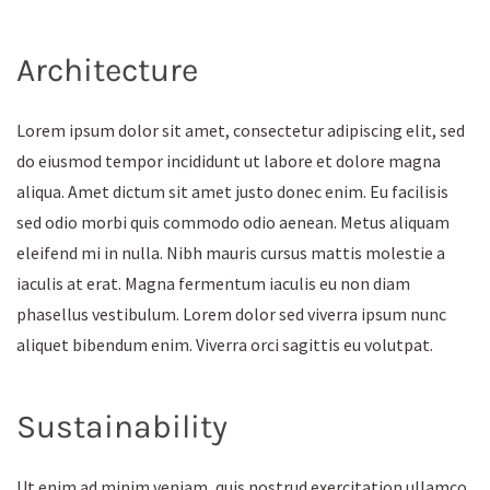
Architecture
Lorem ipsum dolor sit amet, consectetur adipiscing elit, sed
do eiusmod tempor incididunt ut labore et dolore magna
aliqua. Amet dictum sit amet justo donec enim. Eu facilisis
sed odio morbi quis commodo odio aenean. Metus aliquam
eleifend mi in nulla. Nibh mauris cursus mattis molestie a
iaculis at erat. Magna fermentum iaculis eu non diam
phasellus vestibulum. Lorem dolor sed viverra ipsum nunc
aliquet bibendum enim. Viverra orci sagittis eu volutpat.
Sustainability
Ut enim ad minim veniam, quis nostrud exercitation ullamco