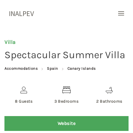
INALPEV
Villa
Spectacular Summer Villa
Accommodations
Spain
Canary Islands
8 Guests
3 Bedrooms
2 Bathrooms
Website