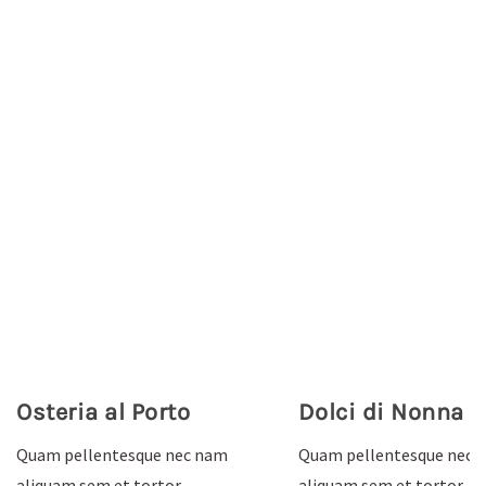
Osteria al Porto
Dolci di Nonna
Quam pellentesque nec nam
Quam pellentesque nec 
aliquam sem et tortor.
aliquam sem et tortor.