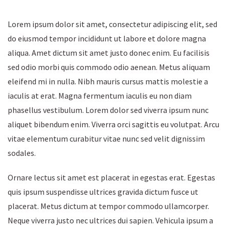
Lorem ipsum dolor sit amet, consectetur adipiscing elit, sed
do eiusmod tempor incididunt ut labore et dolore magna
aliqua. Amet dictum sit amet justo donec enim. Eu facilisis
sed odio morbi quis commodo odio aenean. Metus aliquam
eleifend mi in nulla. Nibh mauris cursus mattis molestie a
iaculis at erat. Magna fermentum iaculis eu non diam
phasellus vestibulum. Lorem dolor sed viverra ipsum nunc
aliquet bibendum enim. Viverra orci sagittis eu volutpat. Arcu
vitae elementum curabitur vitae nunc sed velit dignissim
sodales.
Ornare lectus sit amet est placerat in egestas erat. Egestas
quis ipsum suspendisse ultrices gravida dictum fusce ut
placerat. Metus dictum at tempor commodo ullamcorper.
Neque viverra justo nec ultrices dui sapien. Vehicula ipsum a