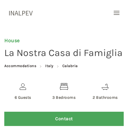
INALPEV
House
La Nostra Casa di Famiglia
Accommodations
Italy
Calabria
6 Guests
3 Bedrooms
2 Bathrooms
Contact