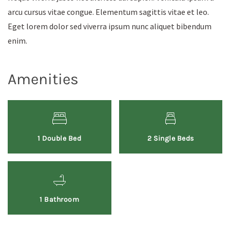
arcu cursus vitae congue. Elementum sagittis vitae et leo.
Eget lorem dolor sed viverra ipsum nunc aliquet bibendum
enim.
Amenities
1 Double Bed
2 Single Beds
1 Bathroom