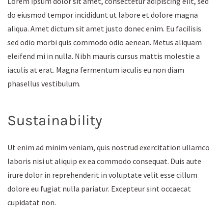
Lorem ipsum dolor sit amet, consectetur adipiscing elit, sed
do eiusmod tempor incididunt ut labore et dolore magna
aliqua. Amet dictum sit amet justo donec enim. Eu facilisis
sed odio morbi quis commodo odio aenean. Metus aliquam
eleifend mi in nulla. Nibh mauris cursus mattis molestie a
iaculis at erat. Magna fermentum iaculis eu non diam
phasellus vestibulum.
Sustainability
Ut enim ad minim veniam, quis nostrud exercitation ullamco
laboris nisi ut aliquip ex ea commodo consequat. Duis aute
irure dolor in reprehenderit in voluptate velit esse cillum
dolore eu fugiat nulla pariatur. Excepteur sint occaecat
cupidatat non.