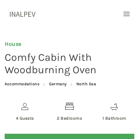
INALPEV
House
Comfy Cabin With
Woodburning Oven
Accommodations
Germany
North Sea
4 Guests
2 Bedrooms
1 Bathroom