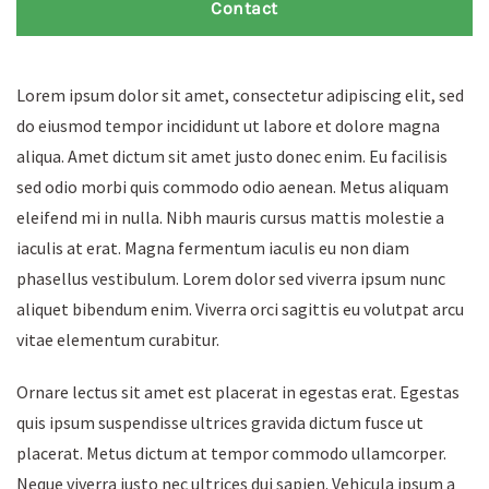
Contact
Lorem ipsum dolor sit amet, consectetur adipiscing elit, sed
do eiusmod tempor incididunt ut labore et dolore magna
aliqua. Amet dictum sit amet justo donec enim. Eu facilisis
sed odio morbi quis commodo odio aenean. Metus aliquam
eleifend mi in nulla. Nibh mauris cursus mattis molestie a
iaculis at erat. Magna fermentum iaculis eu non diam
phasellus vestibulum. Lorem dolor sed viverra ipsum nunc
aliquet bibendum enim. Viverra orci sagittis eu volutpat arcu
vitae elementum curabitur.
Ornare lectus sit amet est placerat in egestas erat. Egestas
quis ipsum suspendisse ultrices gravida dictum fusce ut
placerat. Metus dictum at tempor commodo ullamcorper.
Neque viverra justo nec ultrices dui sapien. Vehicula ipsum a