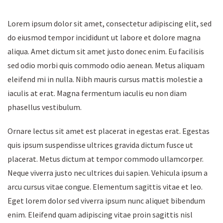
Lorem ipsum dolor sit amet, consectetur adipiscing elit, sed
do eiusmod tempor incididunt ut labore et dolore magna
aliqua. Amet dictum sit amet justo donec enim. Eu facilisis
sed odio morbi quis commodo odio aenean. Metus aliquam
eleifend mi in nulla. Nibh mauris cursus mattis molestie a
iaculis at erat. Magna fermentum iaculis eu non diam
phasellus vestibulum.
Ornare lectus sit amet est placerat in egestas erat. Egestas
quis ipsum suspendisse ultrices gravida dictum fusce ut
placerat. Metus dictum at tempor commodo ullamcorper.
Neque viverra justo nec ultrices dui sapien. Vehicula ipsum a
arcu cursus vitae congue. Elementum sagittis vitae et leo.
Eget lorem dolor sed viverra ipsum nunc aliquet bibendum
enim. Eleifend quam adipiscing vitae proin sagittis nisl