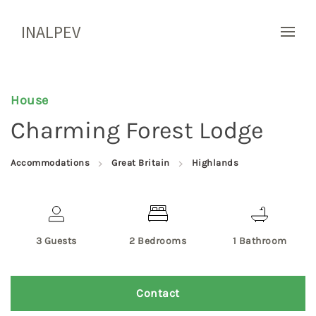
INALPEV
House
Charming Forest Lodge
Accommodations
Great Britain
Highlands
3 Guests
2 Bedrooms
1 Bathroom
Contact