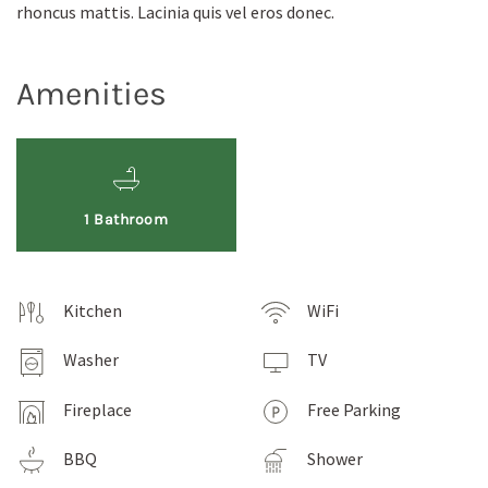
rhoncus mattis. Lacinia quis vel eros donec.
Amenities
1 Bathroom
Kitchen
WiFi
Washer
TV
Fireplace
Free Parking
BBQ
Shower